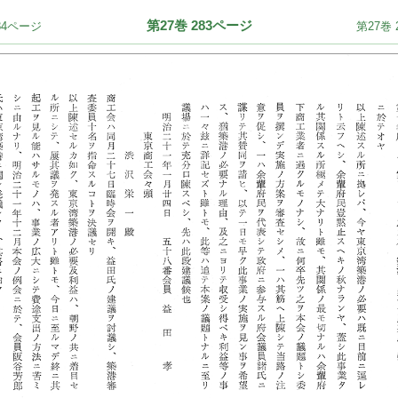
第27巻 283ページ