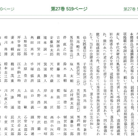
第27巻 519ページ