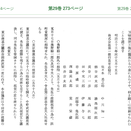
第29巻 273ページ