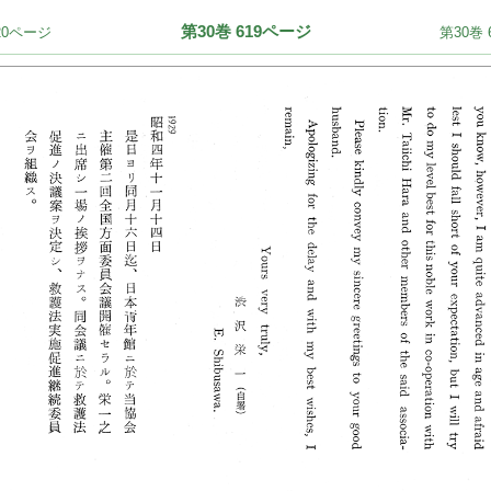
第30巻 619ページ