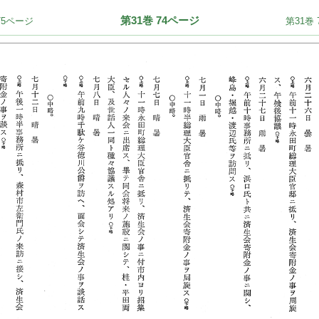
第31巻 74ページ