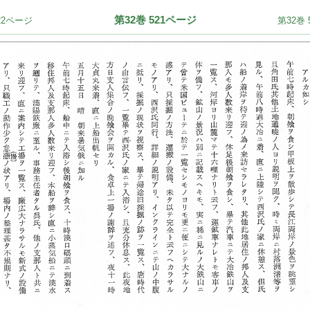
第32巻 521ページ