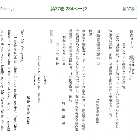
第37巻 284ページ