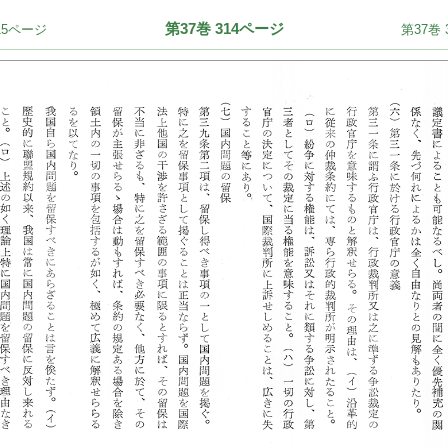
第37巻 314ページ