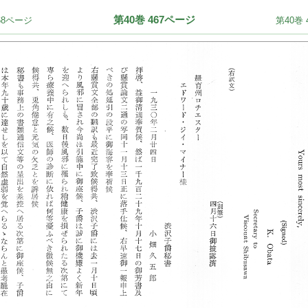
第40巻 467ページ