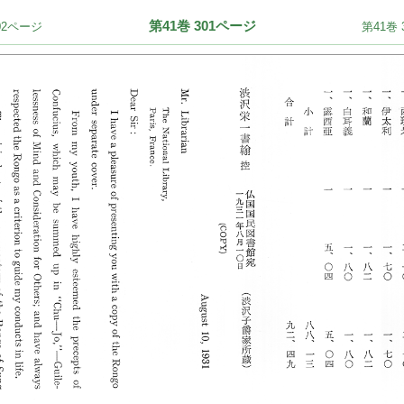
第41巻 301ページ