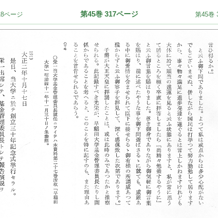
第45巻 317ページ