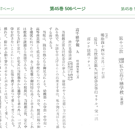
第45巻 506ページ