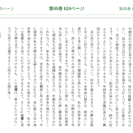
第45巻 624ページ