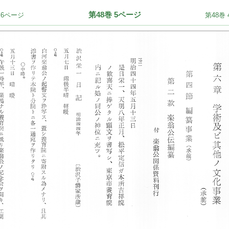
第48巻 5ページ