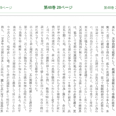
第48巻 28ページ