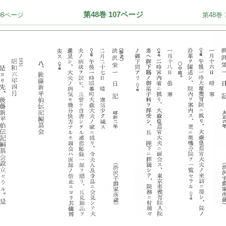
第48巻 107ページ