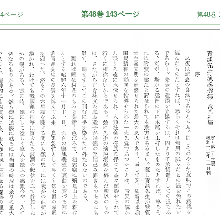
第48巻 143ページ