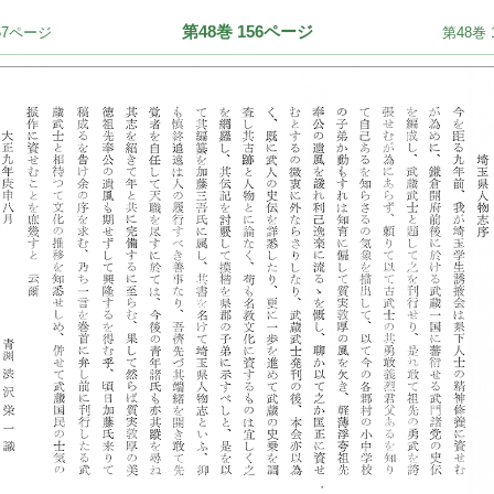
第48巻 156ページ