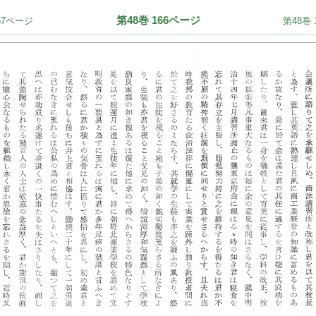
第48巻 166ページ