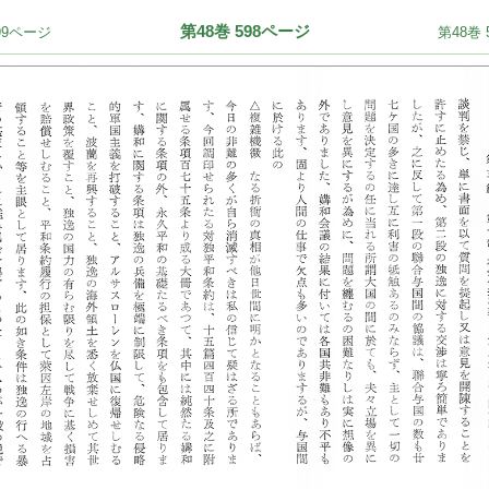
第48巻 598ページ