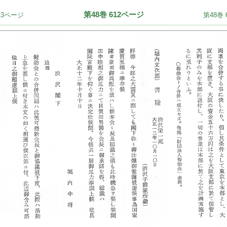
第48巻 612ページ