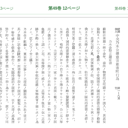
第49巻 12ページ