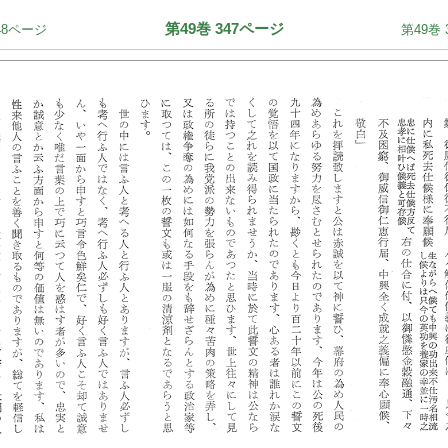
第49巻 347ページ