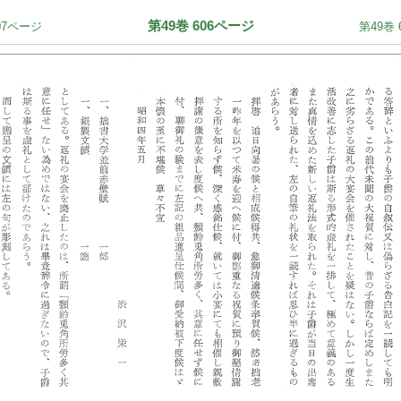
第49巻 606ページ