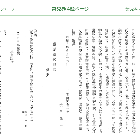
第52巻 482ページ