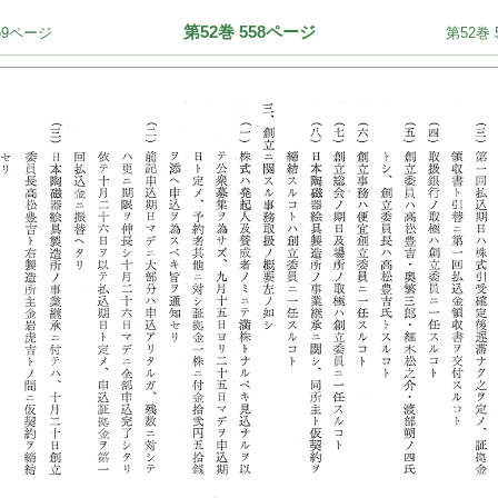
第52巻 558ページ