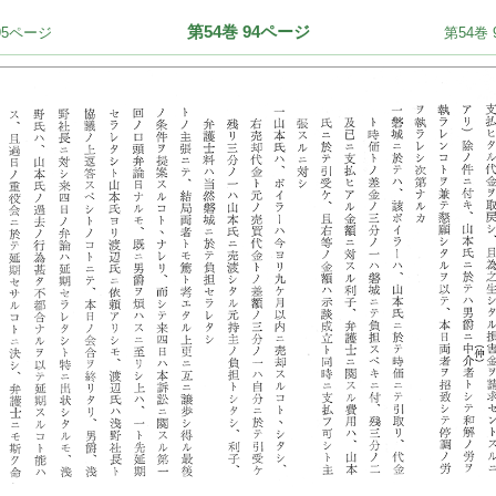
第54巻 94ページ