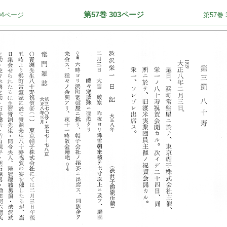
第57巻 303ページ