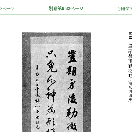
別巻第9 82ページ