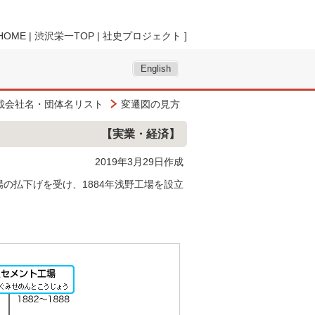
HOME
|
渋沢栄一TOP
|
社史プロジェクト
]
English
載会社名・団体名リスト
変遷図の見方
【実業・経済】
2019年3月29日作成
の払下げを受け、1884年浅野工場を設立