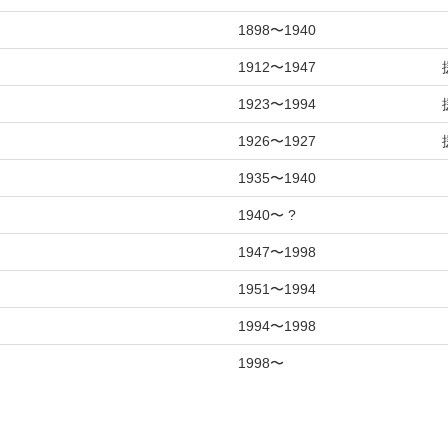
1898〜1940
1912〜1947
1923〜1994
1926〜1927
1935〜1940
1940〜 ?
1947〜1998
1951〜1994
1994〜1998
1998〜