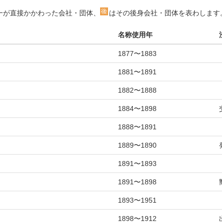
一が直接かかわった会社・団体、
はその後身会社・団体を表わします
名称使用年
1877〜1883
1881〜1891
1882〜1888
1884〜1898
1888〜1891
1889〜1890
1891〜1893
1891〜1898
1893〜1951
1898〜1912