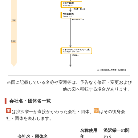
※図に記載している名称や変遷等は、予告なく修正・変更および
他の図へ移転する場合があります。
会社名・団体名一覧
は渋沢栄一が直接かかわった会社・団体、
はその後身会
社・団体を表わします。
名称使用
渋沢栄一の関
会社名・団体名
年
わり