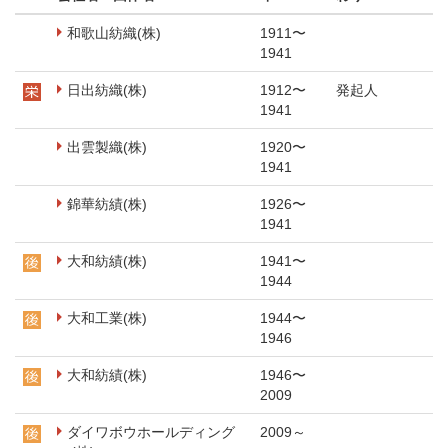
和歌山紡織(株)
1911〜
1941
日出紡織(株)
1912〜
発起人
1941
出雲製織(株)
1920〜
1941
錦華紡績(株)
1926〜
1941
大和紡績(株)
1941〜
1944
大和工業(株)
1944〜
1946
大和紡績(株)
1946〜
2009
ダイワボウホールディング
2009～