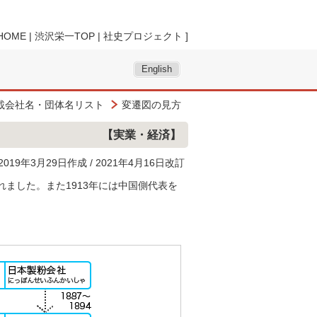
HOME
|
渋沢栄一TOP
|
社史プロジェクト
]
English
載会社名・団体名リスト
変遷図の見方
【実業・経済】
2019年3月29日作成 / 2021年4月16日改訂
ました。また1913年には中国側代表を