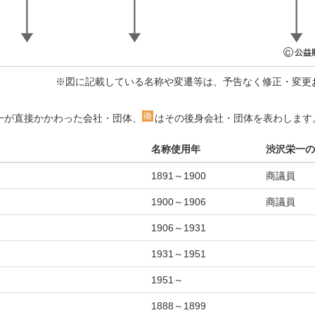
※図に記載している名称や変遷等は、予告なく修正・変更
一が直接かかわった会社・団体、
はその後身会社・団体を表わします
名称使用年
渋沢栄一の
1891～1900
商議員
1900～1906
商議員
1906～1931
1931～1951
1951～
1888～1899