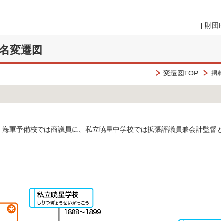
[
財団
名変遷図
変遷図TOP
掲
。海軍予備校では商議員に、私立暁星中学校では拡張評議員兼会計監督