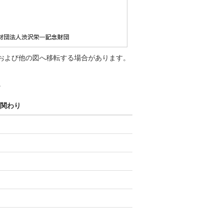
および他の図へ移転する場合があります。
。
関わり