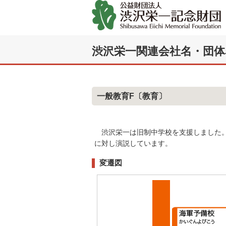
渋沢栄一関連会社名・団体
一般教育F
〔教育〕
渋沢栄一は旧制中学校を支援しました
に対し演説しています。
変遷図