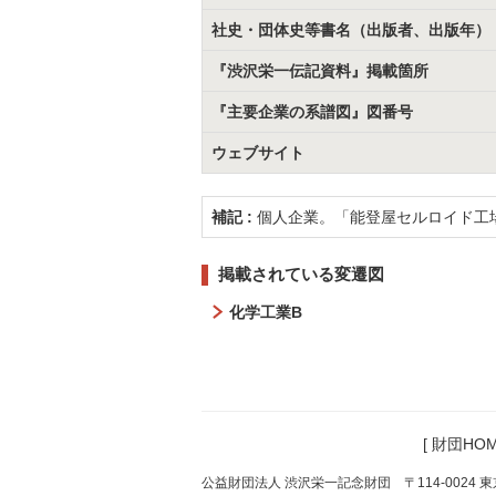
社史・団体史等書名（出版者、出版年）
『渋沢栄一伝記資料』掲載箇所
『主要企業の系譜図』図番号
ウェブサイト
補記 :
個人企業。「能登屋セルロイド工
掲載されている変遷図
化学工業B
[
財団HOM
公益財団法人 渋沢栄一記念財団 〒114-0024 東