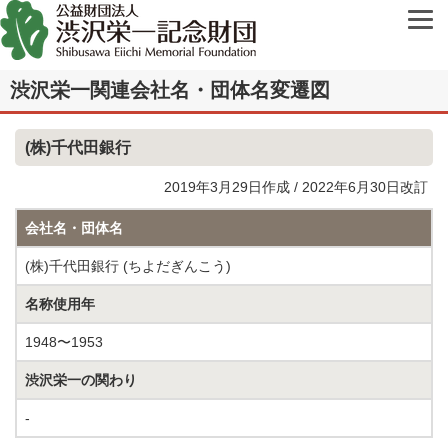
渋沢栄一関連会社名・団体名変遷図
(株)千代田銀行
2019年3月29日作成 / 2022年6月30日改訂
会社名・団体名
(株)千代田銀行 (ちよだぎんこう)
名称使用年
1948〜1953
渋沢栄一の関わり
-