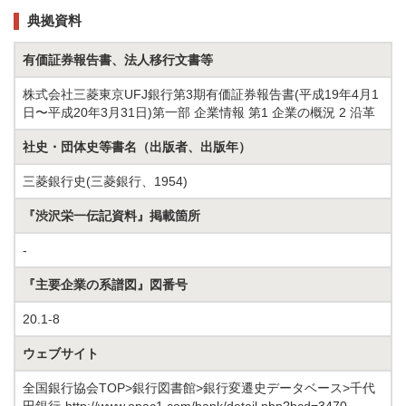
典拠資料
有価証券報告書、法人移行文書等
株式会社三菱東京UFJ銀行第3期有価証券報告書(平成19年4月1
日〜平成20年3月31日)第一部 企業情報 第1 企業の概況 2 沿革
社史・団体史等書名（出版者、出版年）
三菱銀行史(三菱銀行、1954)
『渋沢栄一伝記資料』掲載箇所
-
『主要企業の系譜図』図番号
20.1-8
ウェブサイト
全国銀行協会TOP>銀行図書館>銀行変遷史データベース>千代