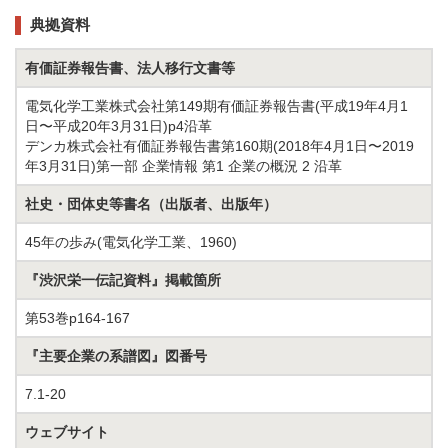
典拠資料
有価証券報告書、法人移行文書等
電気化学工業株式会社第149期有価証券報告書(平成19年4月1
日〜平成20年3月31日)p4沿革
デンカ株式会社有価証券報告書第160期(2018年4月1日〜2019
年3月31日)第一部 企業情報 第1 企業の概況 2 沿革
社史・団体史等書名（出版者、出版年）
45年の歩み(電気化学工業、1960)
『渋沢栄一伝記資料』掲載箇所
第53巻p164-167
『主要企業の系譜図』図番号
7.1-20
ウェブサイト