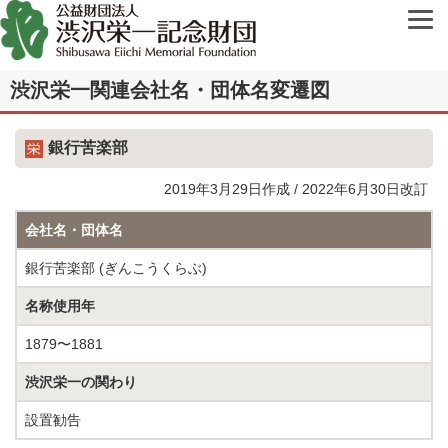
渋沢栄一関連会社名・団体名変遷図
銀行苦楽部
2019年3月29日作成 / 2022年6月30日改訂
会社名・団体名
銀行苦楽部 (ぎんこうくらぶ)
名称使用年
1879〜1881
渋沢栄一の関わり
設置勧告