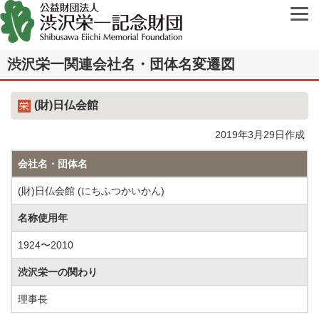
渋沢栄一関連会社名・団体名変遷図
(財)日仏会館
2019年3月29日作成
会社名・団体名
(財)日仏会館 (にちふつかいかん)
名称使用年
1924〜2010
渋沢栄一の関わり
理事長