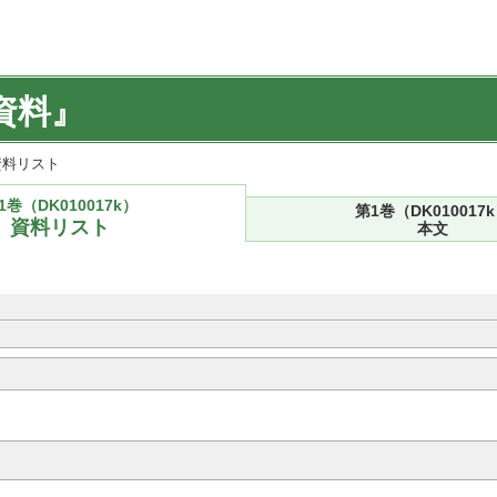
資料』
) 資料リスト
1巻（DK010017k）
第1巻（DK010017
資料リスト
本文