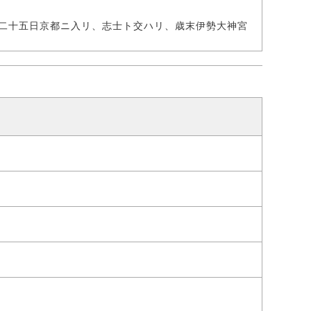
二十五日京都ニ入リ、志士ト交ハリ、歳末伊勢大神宮