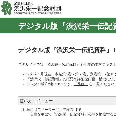
デジタル版『渋沢栄一伝記
デジタル版『渋沢栄一伝記資料』T
このサイトでは『渋沢栄一伝記資料』全68巻の本文テキス
2025年3月現在、本編第1巻～第57巻、別巻第1～第
『渋沢栄一伝記資料』の概要や詳細な内容・構成につ
デジタル版凡例については、
「凡例」
をご覧ください
使い方：メニュー
単語（フリーワード）で検索
する
自由な単語で『渋沢栄一伝記資料』の中を検索する