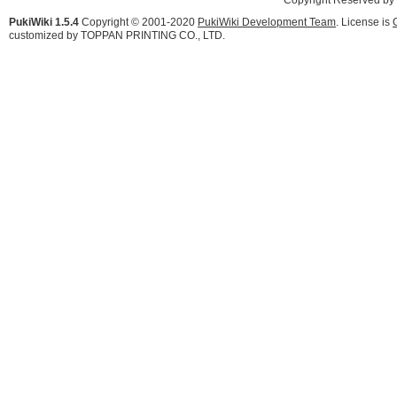
PukiWiki 1.5.4
Copyright © 2001-2020
PukiWiki Development Team
. License is
customized by TOPPAN PRINTING CO., LTD.