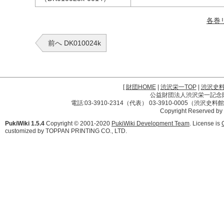
各巻
前へ DK010024k
[
財団HOME
|
渋沢栄一TOP
|
渋沢史
公益財団法人渋沢栄一記念財団 
電話:03-3910-2314（代表） 03-3910-0005（渋沢史
Copyright Reserved by
PukiWiki 1.5.4
Copyright © 2001-2020
PukiWiki Development Team
. License is
customized by TOPPAN PRINTING CO., LTD.