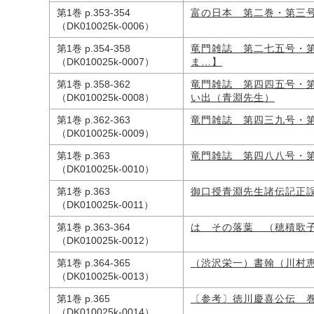
第1巻 p.353-354
富の日本 第二巻・第三
（DK010025k-0006）
第1巻 p.354-358
竜門雑誌 第二七五号・
（DK010025k-0007）
ま…】
第1巻 p.358-362
竜門雑誌 第四四五号・
（DK010025k-0008）
い出（青淵先生）
第1巻 p.362-363
竜門雑誌 第四三九号・
（DK010025k-0009）
第1巻 p.363
竜門雑誌 第四八八号・
（DK010025k-0010）
第1巻 p.363
御口授青淵先生諸伝記正
（DK010025k-0011）
第1巻 p.363-364
はゝその落葉 （穂積歌
（DK010025k-0012）
第1巻 p.364-365
（渋沢栄一）書翰（川村
（DK010025k-0013）
第1巻 p.365
〔参考〕徳川慶喜公伝 
（DK010025k-0014）