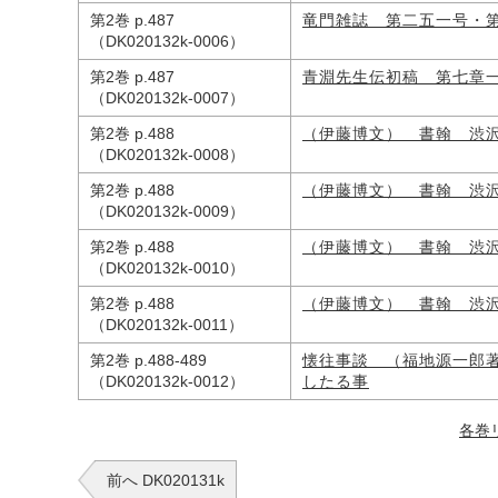
第2巻 p.487
竜門雑誌 第二五一号・
（DK020132k-0006）
第2巻 p.487
青淵先生伝初稿 第七章
（DK020132k-0007）
第2巻 p.488
（伊藤博文） 書翰 渋
（DK020132k-0008）
第2巻 p.488
（伊藤博文） 書翰 渋
（DK020132k-0009）
第2巻 p.488
（伊藤博文） 書翰 渋
（DK020132k-0010）
第2巻 p.488
（伊藤博文） 書翰 渋
（DK020132k-0011）
第2巻 p.488-489
懐往事談 （福地源一郎
（DK020132k-0012）
したる事
各巻
前へ DK020131k