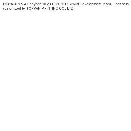
PukiWiki 1.5.4
Copyright © 2001-2020
PukiWiki Development Team
. License is
customized by TOPPAN PRINTING CO., LTD.