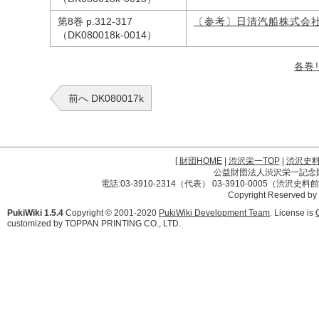
第8巻 p.312-317
〔参考〕日清汽船株式会
（DK080018k-0014）
各巻
前へ DK080017k
[
財団HOME
|
渋沢栄一TOP
|
渋沢史
公益財団法人渋沢栄一記念財団 
電話:03-3910-2314（代表） 03-3910-0005（渋沢史
Copyright Reserved by
PukiWiki 1.5.4
Copyright © 2001-2020
PukiWiki Development Team
. License is
customized by TOPPAN PRINTING CO., LTD.