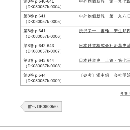
第8巻 p.640-641
中外物価新報 第一九七
（DK080057k-0004）
第8巻 p.641
中外物価新報 第一九八
（DK080057k-0005）
第8巻 p.641
渋沢栄一 書翰 安生順
（DK080057k-0006）
第8巻 p.642-643
日本鉄道株式会社沿革史
（DK080057k-0007）
第8巻 p.643-644
日本鉄道史 上篇・第七
（DK080057k-0008）
第8巻 p.644
〔参考〕添申録 会社明
（DK080057k-0009）
各巻
前へ DK080056k