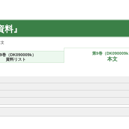
資料』
本文
第9巻（DK090009
9巻（DK090009k）
本文
資料リスト