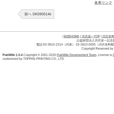
各巻リンク
前へ DK090014k
[
財団HOME
|
渋沢栄一TOP
|
渋沢史
公益財団法人渋沢栄一記念財団 
電話:03-3910-2314（代表） 03-3910-0005（渋沢史
Copyright Reserved by
PukiWiki 1.5.4
Copyright © 2001-2020
PukiWiki Development Team
. License is
customized by TOPPAN PRINTING CO., LTD.