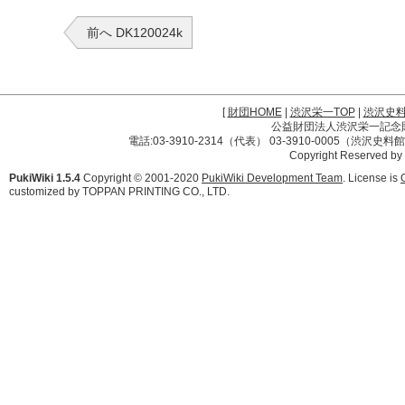
前へ DK120024k
[
財団HOME
|
渋沢栄一TOP
|
渋沢史
公益財団法人渋沢栄一記念財団 
電話:03-3910-2314（代表） 03-3910-0005（渋沢史
Copyright Reserved by
PukiWiki 1.5.4
Copyright © 2001-2020
PukiWiki Development Team
. License is
customized by TOPPAN PRINTING CO., LTD.