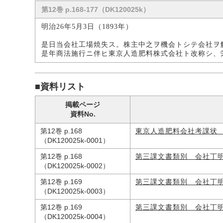
第12巻 p.168-177（DK120025k）
明治26年5月3日（1893年）
是日当会社工場焼失ス。株主中之ヲ機会トシテ会社ヲ
是年商法施行ニ伴ヒ東京人造肥料株式会社ト改称シ、
■資料リスト
掲載ページ
資料No.
第12巻 p.168
東京人造肥料会社考課状
（DK120025k-0001）
第12巻 p.168
第三課文書類別 会社丁
（DK120025k-0002）
第12巻 p.169
第三課文書類別 会社丁
（DK120025k-0003）
第12巻 p.169
第三課文書類別 会社丁
（DK120025k-0004）