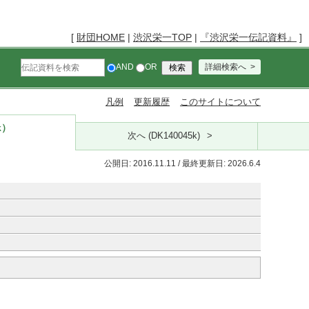
[
財団HOME
|
渋沢栄一TOP
|
『渋沢栄一伝記資料』
]
AND
OR
詳細検索へ
凡例
更新履歴
このサイトについて
k）
次へ (DK140045k)
公開日: 2016.11.11 / 最終更新日: 2026.6.4