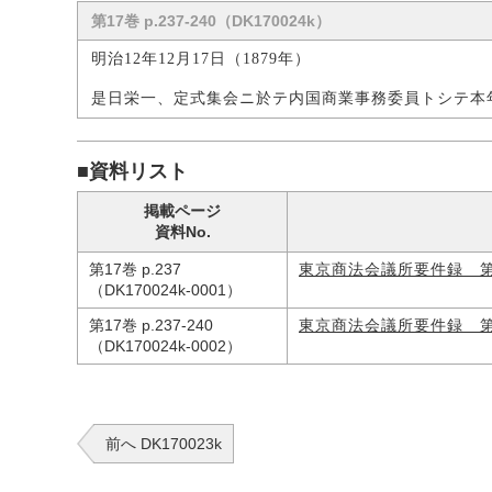
第17巻 p.237-240（DK170024k）
明治12年12月17日（1879年）
是日栄一、定式集会ニ於テ内国商業事務委員トシテ本
■資料リスト
掲載ページ
資料No.
第17巻 p.237
東京商法会議所要件録 
（DK170024k-0001）
第17巻 p.237-240
東京商法会議所要件録 
（DK170024k-0002）
前へ DK170023k