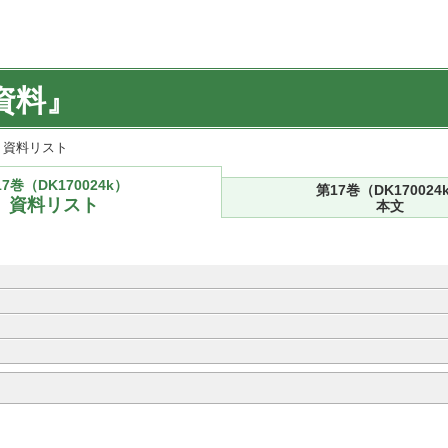
資料』
k) 資料リスト
7巻（DK170024k）
第17巻（DK170024
資料リスト
本文